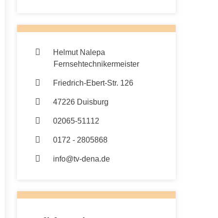
Helmut Nalepa
Fernsehtechnikermeister
Friedrich-Ebert-Str. 126
47226 Duisburg
02065-51112
0172 - 2805868
info@tv-dena.de