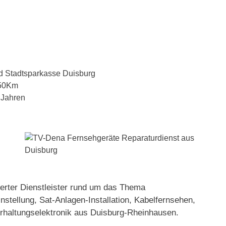
d Stadtsparkasse Duisburg
 50Km
 Jahren
ierter Dienstleister rund um das Thema
stellung, Sat-Anlagen-Installation, Kabelfernsehen,
rhaltungselektronik aus Duisburg-Rheinhausen.